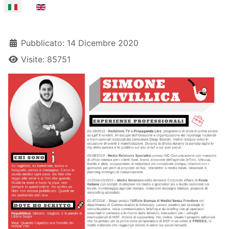
Seleziona la tua lingua
Dettagli
Pubblicato: 14 Dicembre 2020
Visite: 85751